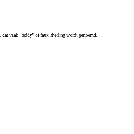
t, dat vaak "teddy" of faux-sherling wordt genoemd.