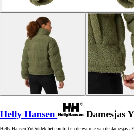
Helly Hansen
Damesjas Y
Helly Hansen YuOntdek het comfort en de warmte van de damesjas . Een