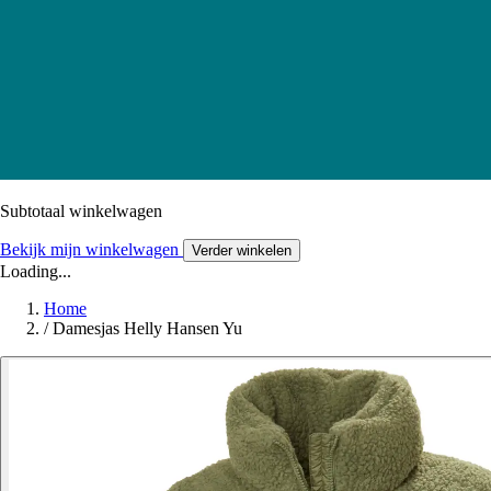
Subtotaal winkelwagen
Bekijk mijn winkelwagen
Verder winkelen
Loading...
Home
/
Damesjas Helly Hansen Yu