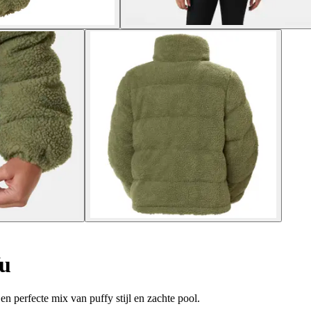
u
 perfecte mix van puffy stijl en zachte pool.