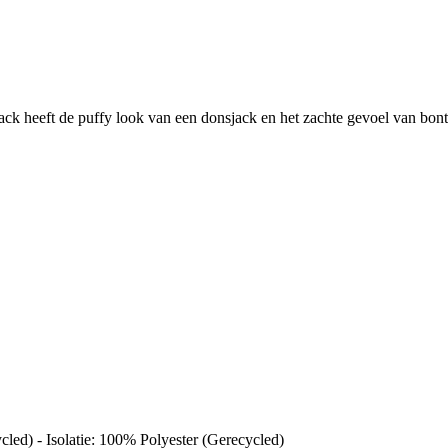
jack heeft de puffy look van een donsjack en het zachte gevoel van bon
led) - Isolatie: 100% Polyester (Gerecycled)