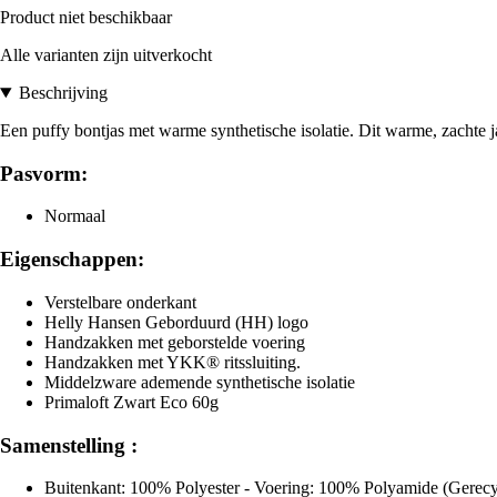
Product niet beschikbaar
Alle varianten zijn uitverkocht
Beschrijving
Een puffy bontjas met warme synthetische isolatie. Dit warme, zachte 
Pasvorm:
Normaal
Eigenschappen:
Verstelbare onderkant
Helly Hansen Geborduurd (HH) logo
Handzakken met geborstelde voering
Handzakken met YKK® ritssluiting.
Middelzware ademende synthetische isolatie
Primaloft Zwart Eco 60g
Samenstelling :
Buitenkant: 100% Polyester - Voering: 100% Polyamide (Gerecyc