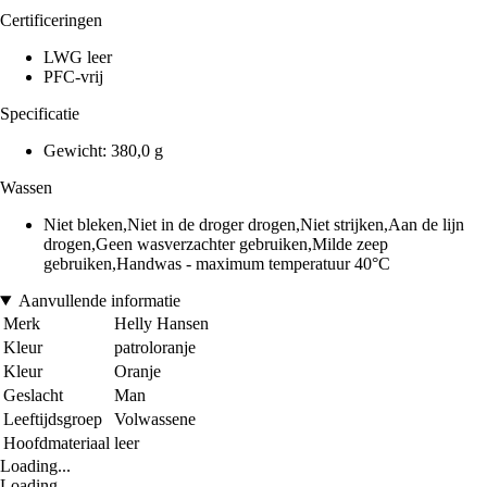
Certificeringen
LWG leer
PFC-vrij
Specificatie
Gewicht: 380,0 g
Wassen
Niet bleken,Niet in de droger drogen,Niet strijken,Aan de lijn
drogen,Geen wasverzachter gebruiken,Milde zeep
gebruiken,Handwas - maximum temperatuur 40°C
Aanvullende informatie
Merk
Helly Hansen
Kleur
patroloranje
Kleur
Oranje
Geslacht
Man
Leeftijdsgroep
Volwassene
Hoofdmateriaal
leer
Loading...
Loading...