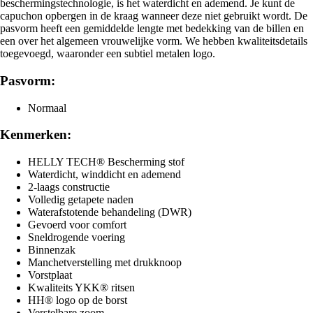
beschermingstechnologie, is het waterdicht en ademend. Je kunt de
capuchon opbergen in de kraag wanneer deze niet gebruikt wordt. De
pasvorm heeft een gemiddelde lengte met bedekking van de billen en
een over het algemeen vrouwelijke vorm. We hebben kwaliteitsdetails
toegevoegd, waaronder een subtiel metalen logo.
Pasvorm:
Normaal
Kenmerken:
HELLY TECH® Bescherming stof
Waterdicht, winddicht en ademend
2-laags constructie
Volledig getapete naden
Waterafstotende behandeling (DWR)
Gevoerd voor comfort
Sneldrogende voering
Binnenzak
Manchetverstelling met drukknoop
Vorstplaat
Kwaliteits YKK® ritsen
HH® logo op de borst
Verstelbare zoom