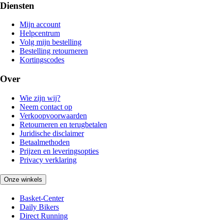
Diensten
Mijn account
Helpcentrum
Volg mijn bestelling
Bestelling retourneren
Kortingscodes
Over
Wie zijn wij?
Neem contact op
Verkoopvoorwaarden
Retourneren en terugbetalen
Juridische disclaimer
Betaalmethoden
Prijzen en leveringsopties
Privacy verklaring
Onze winkels
Basket-Center
Daily Bikers
Direct Running