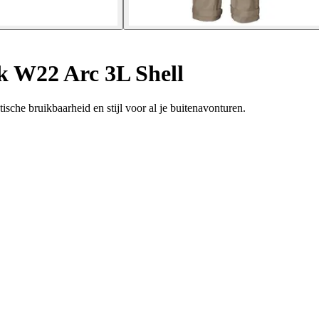
 W22 Arc 3L Shell
che bruikbaarheid en stijl voor al je buitenavonturen.