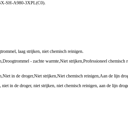
, BX-SH-A980-3XPL(C0).
ommel, laag strijken, niet chemisch reinigen.
oogtrommel - zachte warmte,Niet strijken,Professioneel chemisch rein
Niet in de droger,Niet strijken,Niet chemisch reinigen,Aan de lijn dro
t in de droger, niet strijken, niet chemisch reinigen, aan de lijn drog