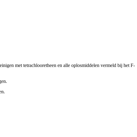
igen met tetrachlooretheen en alle oplosmiddelen vermeld bij het F-
gen.
en.