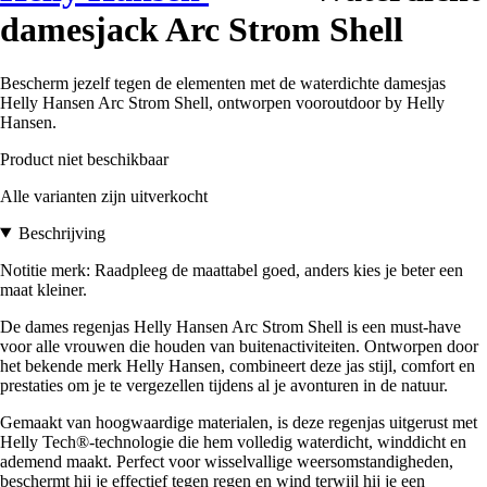
damesjack Arc Strom Shell
Bescherm jezelf tegen de elementen met de waterdichte damesjas
Helly Hansen Arc Strom Shell, ontworpen vooroutdoor by Helly
Hansen.
Product niet beschikbaar
Alle varianten zijn uitverkocht
Beschrijving
Notitie merk: Raadpleeg de maattabel goed, anders kies je beter een
maat kleiner.
De dames regenjas Helly Hansen Arc Strom Shell is een must-have
voor alle vrouwen die houden van buitenactiviteiten. Ontworpen door
het bekende merk Helly Hansen, combineert deze jas stijl, comfort en
prestaties om je te vergezellen tijdens al je avonturen in de natuur.
Gemaakt van hoogwaardige materialen, is deze regenjas uitgerust met
Helly Tech®-technologie die hem volledig waterdicht, winddicht en
ademend maakt. Perfect voor wisselvallige weersomstandigheden,
beschermt hij je effectief tegen regen en wind terwijl hij je een