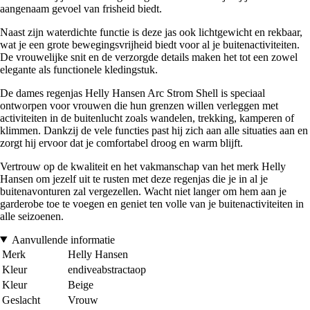
aangenaam gevoel van frisheid biedt.
Naast zijn waterdichte functie is deze jas ook lichtgewicht en rekbaar,
wat je een grote bewegingsvrijheid biedt voor al je buitenactiviteiten.
De vrouwelijke snit en de verzorgde details maken het tot een zowel
elegante als functionele kledingstuk.
De dames regenjas Helly Hansen Arc Strom Shell is speciaal
ontworpen voor vrouwen die hun grenzen willen verleggen met
activiteiten in de buitenlucht zoals wandelen, trekking, kamperen of
klimmen. Dankzij de vele functies past hij zich aan alle situaties aan en
zorgt hij ervoor dat je comfortabel droog en warm blijft.
Vertrouw op de kwaliteit en het vakmanschap van het merk Helly
Hansen om jezelf uit te rusten met deze regenjas die je in al je
buitenavonturen zal vergezellen. Wacht niet langer om hem aan je
garderobe toe te voegen en geniet ten volle van je buitenactiviteiten in
alle seizoenen.
Aanvullende informatie
Merk
Helly Hansen
Kleur
endiveabstractaop
Kleur
Beige
Geslacht
Vrouw