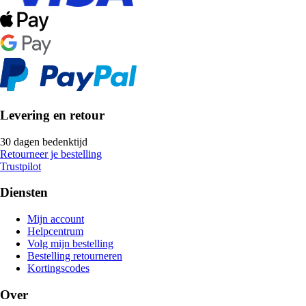
Levering en retour
30 dagen bedenktijd
Retourneer je bestelling
Trustpilot
Diensten
Mijn account
Helpcentrum
Volg mijn bestelling
Bestelling retourneren
Kortingscodes
Over