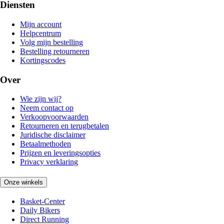
Diensten
Mijn account
Helpcentrum
Volg mijn bestelling
Bestelling retourneren
Kortingscodes
Over
Wie zijn wij?
Neem contact op
Verkoopvoorwaarden
Retourneren en terugbetalen
Juridische disclaimer
Betaalmethoden
Prijzen en leveringsopties
Privacy verklaring
Onze winkels
Basket-Center
Daily Bikers
Direct Running