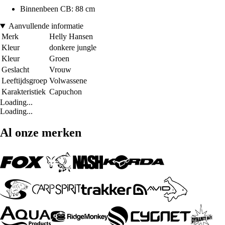
Binnenbeen CB: 88 cm
Aanvullende informatie
Merk
Helly Hansen
Kleur
donkere jungle
Kleur
Groen
Geslacht
Vrouw
Leeftijdsgroep
Volwassene
Karakteristiek
Capuchon
Loading...
Loading...
Al onze merken