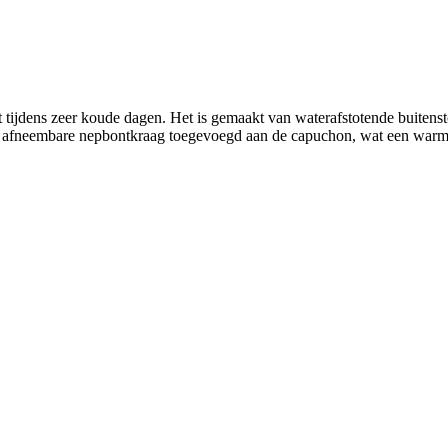
t tijdens zeer koude dagen. Het is gemaakt van waterafstotende buiten
en afneembare nepbontkraag toegevoegd aan de capuchon, wat een warm