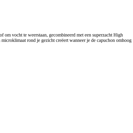
stof om vocht te weerstaan, gecombineerd met een superzacht High
 microklimaat rond je gezicht creëert wanneer je de capuchon omhoog