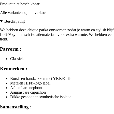
Product niet beschikbaar
Alle varianten zijn uitverkocht
Beschrijving
We hebben deze chique parka ontworpen zodat je warm en stylish blijf
Loft™ synthetisch isolatiemateriaal voor extra warmte. We hebben e
trekt.
Pasvorm :
Classiek
Kenmerken :
Borst- en handzakken met YKK®-rits
Metalen HH®-logo label
Afnembare nepbont
Aanpasbare capuchon
Dikke gesponnen synthetische isolatie
Samenstelling :