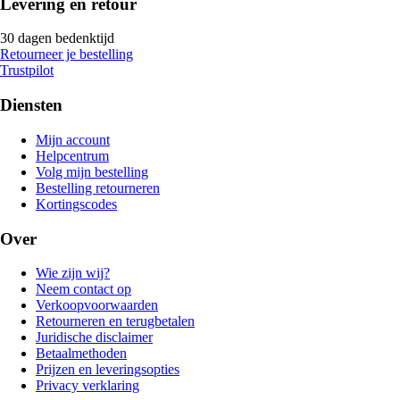
Levering en retour
30 dagen bedenktijd
Retourneer je bestelling
Trustpilot
Diensten
Mijn account
Helpcentrum
Volg mijn bestelling
Bestelling retourneren
Kortingscodes
Over
Wie zijn wij?
Neem contact op
Verkoopvoorwaarden
Retourneren en terugbetalen
Juridische disclaimer
Betaalmethoden
Prijzen en leveringsopties
Privacy verklaring