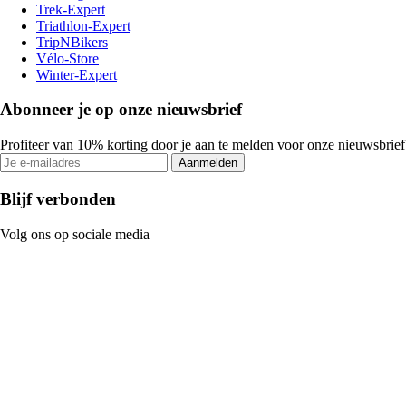
Trek-Expert
Triathlon-Expert
TripNBikers
Vélo-Store
Winter-Expert
Abonneer je op onze nieuwsbrief
Profiteer van 10% korting door je aan te melden voor onze nieuwsbrief
Aanmelden
Blijf verbonden
Volg ons op sociale media