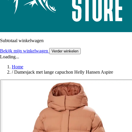
Subtotaal winkelwagen
Bekijk mijn winkelwagen
Verder winkelen
Loading...
Home
/
Damesjack met lange capuchon Helly Hansen Aspire