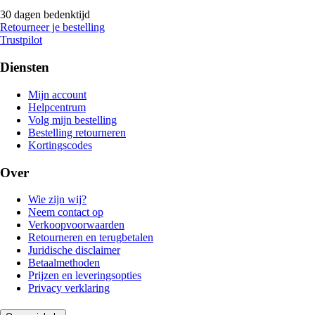
30 dagen bedenktijd
Retourneer je bestelling
Trustpilot
Diensten
Mijn account
Helpcentrum
Volg mijn bestelling
Bestelling retourneren
Kortingscodes
Over
Wie zijn wij?
Neem contact op
Verkoopvoorwaarden
Retourneren en terugbetalen
Juridische disclaimer
Betaalmethoden
Prijzen en leveringsopties
Privacy verklaring