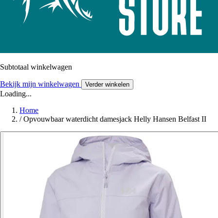
Subtotaal winkelwagen
Bekijk mijn winkelwagen
Verder winkelen
Loading...
Home
/
Opvouwbaar waterdicht damesjack Helly Hansen Belfast II