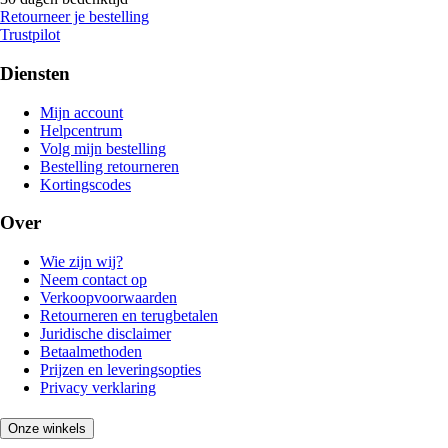
Retourneer je bestelling
Trustpilot
Diensten
Mijn account
Helpcentrum
Volg mijn bestelling
Bestelling retourneren
Kortingscodes
Over
Wie zijn wij?
Neem contact op
Verkoopvoorwaarden
Retourneren en terugbetalen
Juridische disclaimer
Betaalmethoden
Prijzen en leveringsopties
Privacy verklaring
Onze winkels