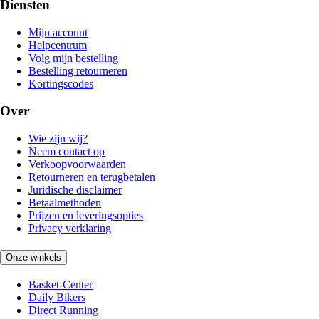
Diensten
Mijn account
Helpcentrum
Volg mijn bestelling
Bestelling retourneren
Kortingscodes
Over
Wie zijn wij?
Neem contact op
Verkoopvoorwaarden
Retourneren en terugbetalen
Juridische disclaimer
Betaalmethoden
Prijzen en leveringsopties
Privacy verklaring
Onze winkels
Basket-Center
Daily Bikers
Direct Running