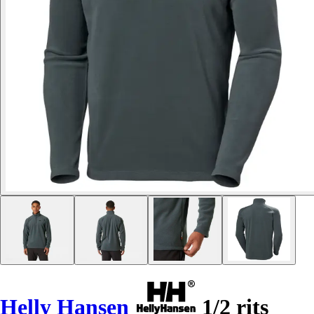
Helly Hansen
1/2 rits