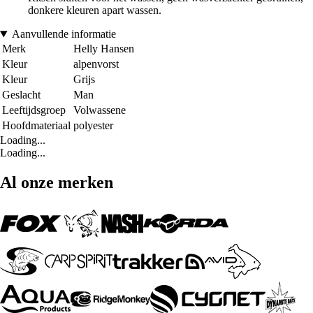
donkere kleuren apart wassen.
Aanvullende informatie
Merk
Helly Hansen
Kleur
alpenvorst
Kleur
Grijs
Geslacht
Man
Leeftijdsgroep
Volwassene
Hoofdmateriaal
polyester
Loading...
Loading...
Al onze merken