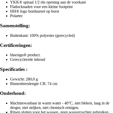
YKK® spiraal 1/2 rits opening aan de voorkant
Flatlocknaden voor een kleine footprint
HH® logo borduursel op borst
Polartec
Samenstelling:
Buitenkant: 100% polyester (gerecycled)
Certificeringen:
bluesign® product.
Gerecycleerde inhoud
Specificaties :
Gewicht: 280,0 g
Binnenbeenlengte CB: 74 cm
Onderhoud:
Machinewasbaar in warm water - 40°C, niet bleken, laag in de
droger, niet strijken, niet chemisch reinigen.
Ritsen sluiten voor het wassen, geen wasverzachter gebruiken,