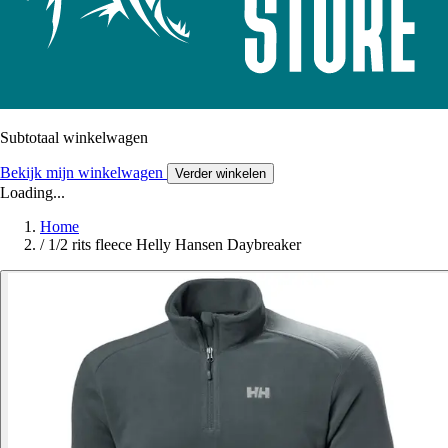
Subtotaal winkelwagen
Bekijk mijn winkelwagen
Verder winkelen
Loading...
Home
/
1/2 rits fleece Helly Hansen Daybreaker