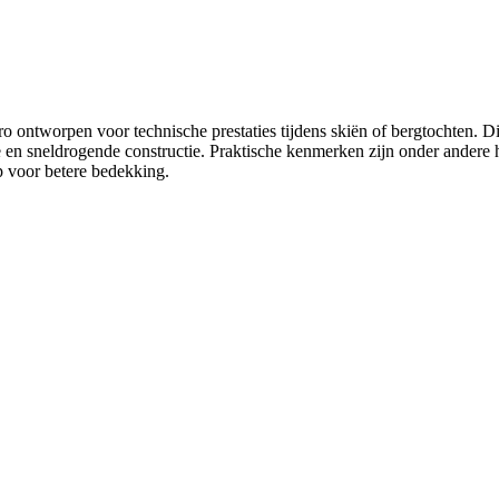
ntworpen voor technische prestaties tijdens skiën of bergtochten. Di
are en sneldrogende constructie. Praktische kenmerken zijn onder ander
 voor betere bedekking.