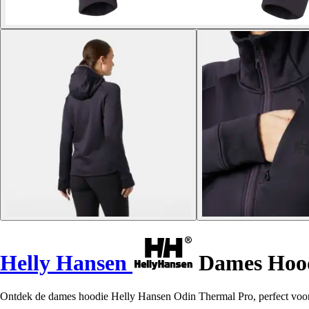
Helly Hansen
Dames Hood
Ontdek de dames hoodie Helly Hansen Odin Thermal Pro, perfect voor j