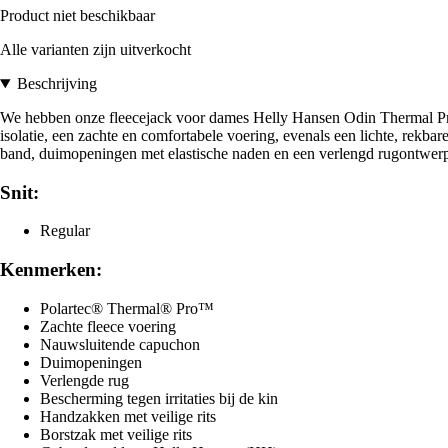
Product niet beschikbaar
Alle varianten zijn uitverkocht
Beschrijving
We hebben onze fleecejack voor dames Helly Hansen Odin Thermal Pro o
isolatie, een zachte en comfortabele voering, evenals een lichte, rekb
band, duimopeningen met elastische naden en een verlengd rugontwerp
Snit:
Regular
Kenmerken:
Polartec® Thermal® Pro™
Zachte fleece voering
Nauwsluitende capuchon
Duimopeningen
Verlengde rug
Bescherming tegen irritaties bij de kin
Handzakken met veilige rits
Borstzak met veilige rits