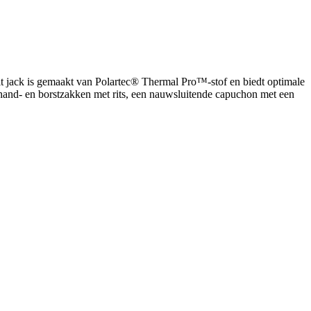
t jack is gemaakt van Polartec® Thermal Pro™-stof en biedt optimale
e hand- en borstzakken met rits, een nauwsluitende capuchon met een