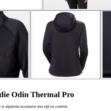
ie Odin Thermal Pro
e alpineski-avonturen met stijl en comfort.