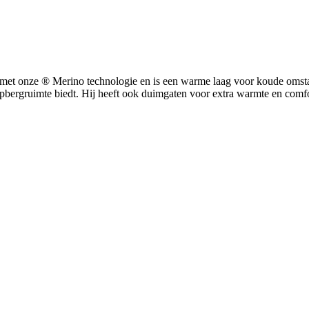
 onze ® Merino technologie en is een warme laag voor koude omstand
opbergruimte biedt. Hij heeft ook duimgaten voor extra warmte en comfo