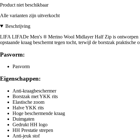
Product niet beschikbaar
Alle varianten zijn uitverkocht
Beschrijving
LIFA LIFADe Men's ® Merino Wool Midlayer Half Zip is ontworpen met
opstaande kraag beschermt tegen tocht, terwijl de borstzak praktische 
Pasvorm:
Pasvorm
Eigenschappen:
Anti-kraagbeschermer
Borstzak met YKK rits
Elastische zoom
Halve YKK rits
Hoge beschermende kraag
Duimgaten
Gedrukt HH logo
HH Prestatie strepen
Anti-jeuk stof