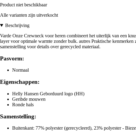
Product niet beschikbaar
Alle varianten zijn uitverkocht
Beschrijving
Varde Onze Crewneck voor heren combineert het uiterlijk van een knus
layer voor optimale warmte zonder bulk. autres Praktische kenmerken 
samenstelling voor details over gerecycled materiaal.
Pasvorm:
Normaal
Eigenschappen:
Helly Hansen Geborduurd logo (HH)
Geribde mouwen
Ronde hals
Samenstelling:
Buitenkant: 77% polyester (gerecycleerd), 23% polyester - Bie