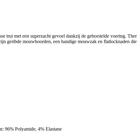
se trui met een superzacht gevoel dankzij de geborstelde voering. Th
zijn geribde mouwboorden, een handige mouwzak en flatlocknaden die h
zen: 96% Polyamide, 4% Elastane