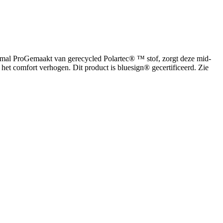
ermal ProGemaakt van gerecycled Polartec® ™ stof, zorgt deze mid-
et comfort verhogen. Dit product is bluesign® gecertificeerd. Zie