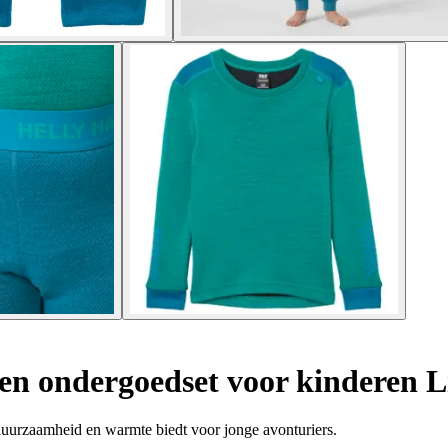
n ondergoedset voor kinderen L
duurzaamheid en warmte biedt voor jonge avonturiers.