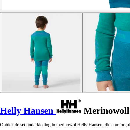
Helly Hansen
Merinowolle
Ontdek de set onderkleding in merinowol Helly Hansen, die comfort, 