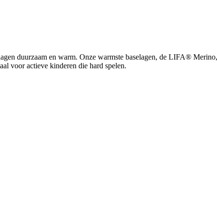
gen duurzaam en warm. Onze warmste baselagen, de LIFA® Merino, zijn
l voor actieve kinderen die hard spelen.