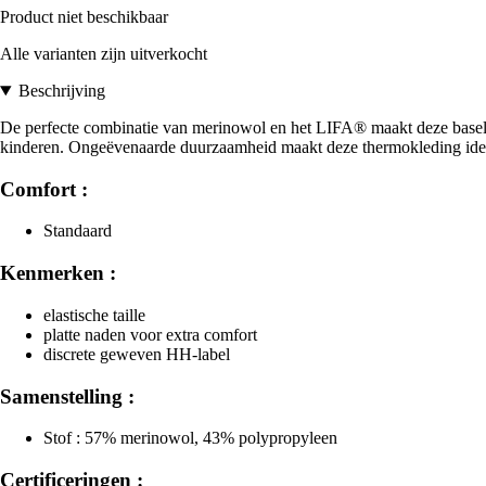
Product niet beschikbaar
Alle varianten zijn uitverkocht
Beschrijving
De perfecte combinatie van merinowol en het LIFA® maakt deze basela
kinderen. Ongeëvenaarde duurzaamheid maakt deze thermokleding ideaa
Comfort :
Standaard
Kenmerken :
elastische taille
platte naden voor extra comfort
discrete geweven HH-label
Samenstelling :
Stof : 57% merinowol, 43% polypropyleen
Certificeringen :