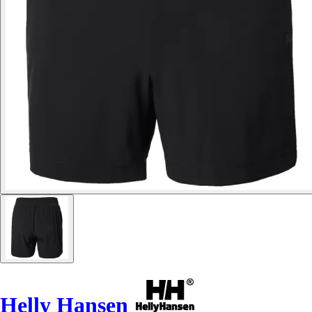
Helly Hansen