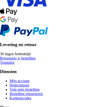
Levering en retour
30 dagen bedenktijd
Retourneer je bestelling
Trustpilot
Diensten
Mijn account
Helpcentrum
Volg mijn bestelling
Bestelling retourneren
Kortingscodes