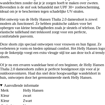
wandeltochten zonder dat je je zorgen hoeft te maken over zweten.
Bovendien is de stof ook behandeld met UPF 30+ zonbescherming,
ideaal om je te beschermen tegen schadelijke UV-stralen.
Het ontwerp van de Helly Hansen Thalia 2.0 damesshort is zowel
modern als functioneel. Ze hebben praktische zakken voor het
opbergen van kleine benodigdheden zoals je sleutels of telefoon. De
elastische tailleband met trekkoord zorgt voor een perfecte,
comfortabele pasvorm.
Deze shorts zijn speciaal ontworpen voor vrouwen en hun figuur. Ze
verbeteren je vorm en bieden optimaal comfort. Het Helly Hansen logo
op de linkerpijp voegt een extra vleugje stijl toe aan deze toch al trendy
shorts.
Of je nu een ervaren wandelaar bent of een beginner, de Helly Hansen
Thalia 2.0 damesshorts zullen je perfecte bondgenoot zijn voor al je
outdooravonturen. Haal dus snel deze hoogwaardige wandelshort in
huis, ontworpen door het gerenommeerde merk Helly Hansen.
Aanvullende informatie
Merk
Helly Hansen
Kleur
zwart
Kleur
Zwart