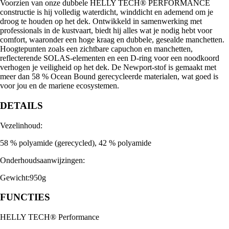
Voorzien van onze dubbele HELLY TECH® PERFORMANCE
constructie is hij volledig waterdicht, winddicht en ademend om je
droog te houden op het dek. Ontwikkeld in samenwerking met
professionals in de kustvaart, biedt hij alles wat je nodig hebt voor
comfort, waaronder een hoge kraag en dubbele, gesealde manchetten.
Hoogtepunten zoals een zichtbare capuchon en manchetten,
reflecterende SOLAS-elementen en een D-ring voor een noodkoord
verhogen je veiligheid op het dek. De Newport-stof is gemaakt met
meer dan 58 % Ocean Bound gerecycleerde materialen, wat goed is
voor jou en de mariene ecosystemen.
DETAILS
Vezelinhoud:
58 % polyamide (gerecycled), 42 % polyamide
Onderhoudsaanwijzingen:
Gewicht:950g
FUNCTIES
HELLY TECH® Performance