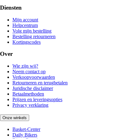
Diensten
Mijn account
Helpcentrum
Volg mijn bestelling
Bestelling retourneren
Kortingscodes
Over
Wie zijn wij?
Neem contact op
Verkoopvoorwaarden
Retourneren en terugbetalen
Juridische disclaimer
Betaalmethoden
Prijzen en leveringsopties
Privacy verklaring
Onze winkels
Basket-Center
Daily Bikers