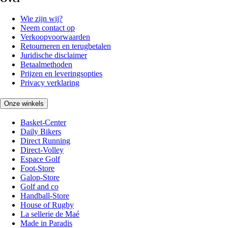
Wie zijn wij?
Neem contact op
Verkoopvoorwaarden
Retourneren en terugbetalen
Juridische disclaimer
Betaalmethoden
Prijzen en leveringsopties
Privacy verklaring
Onze winkels
Basket-Center
Daily Bikers
Direct Running
Direct-Volley
Espace Golf
Foot-Store
Galop-Store
Golf and co
Handball-Store
House of Rugby
La sellerie de Maé
Made in Paradis