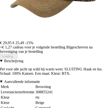
€ 29,95
€ 25,49
-15%
+€ 1,27
cadeau voor je volgende bestelling
Bijgeschreven na
bevestiging van je bestelling
Loading...
Beschrijving
Pet voor alle jacht op wild bij warm weer. SLUITING Haak en lus.
Schaal: 100% Katoen. Een maat. Kleur: RTX.
Aanvullende informatie
Merk
Browning
Leveranciersreferentie
308855241
Kleur
rtx
Kleur
Beige
Geslacht
Gemengd