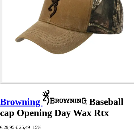
Browning
Baseball
cap Opening Day Wax Rtx
€ 29,95
€ 25,49
-15%