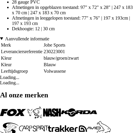
28 gauge PVC
Afmetingen in opgeblazen toestand: 97" x 72" x 28" | 247 x 183
x 70 cm | 247 x 183 x 70 cm
Afmetingen in leeggelopen toestand: 77" x 76" | 197 x 193cm |
197 x 193 cm
Dekhoogte: 12 | 30 cm
Aanvullende informatie
Merk
Jobe Sports
Leveranciersreferentie
230223001
Kleur
blauw/groen/zwart
Kleur
Blauw
Leeftijdsgroep
Volwassene
Loading...
Loading...
Al onze merken