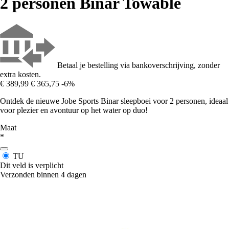
2 personen Binar Towable
Betaal je bestelling via bankoverschrijving, zonder
extra kosten.
€ 389,99
€ 365,75
-6%
Ontdek de nieuwe Jobe Sports Binar sleepboei voor 2 personen, ideaal
voor plezier en avontuur op het water op duo!
Maat
*
TU
Dit veld is verplicht
Verzonden binnen 4 dagen