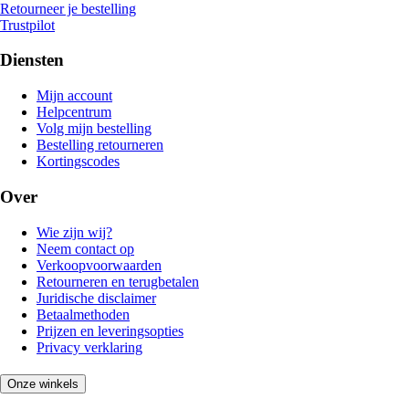
Retourneer je bestelling
Trustpilot
Diensten
Mijn account
Helpcentrum
Volg mijn bestelling
Bestelling retourneren
Kortingscodes
Over
Wie zijn wij?
Neem contact op
Verkoopvoorwaarden
Retourneren en terugbetalen
Juridische disclaimer
Betaalmethoden
Prijzen en leveringsopties
Privacy verklaring
Onze winkels