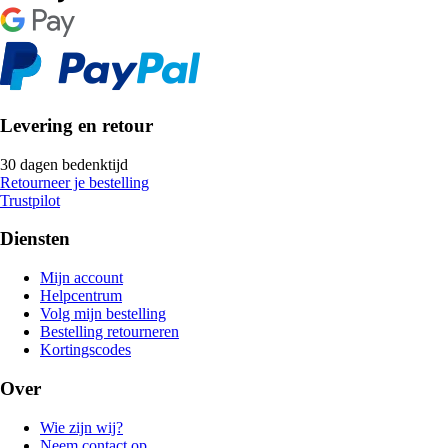
Levering en retour
30 dagen bedenktijd
Retourneer je bestelling
Trustpilot
Diensten
Mijn account
Helpcentrum
Volg mijn bestelling
Bestelling retourneren
Kortingscodes
Over
Wie zijn wij?
Neem contact op