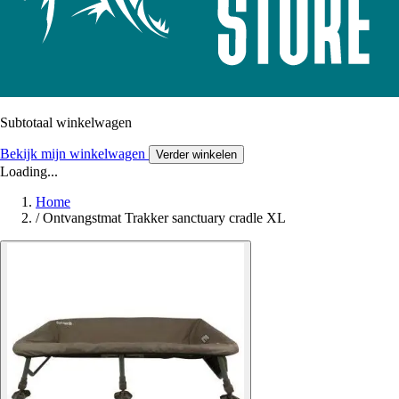
Subtotaal winkelwagen
Bekijk mijn winkelwagen
Verder winkelen
Loading...
Home
/
Ontvangstmat Trakker sanctuary cradle XL