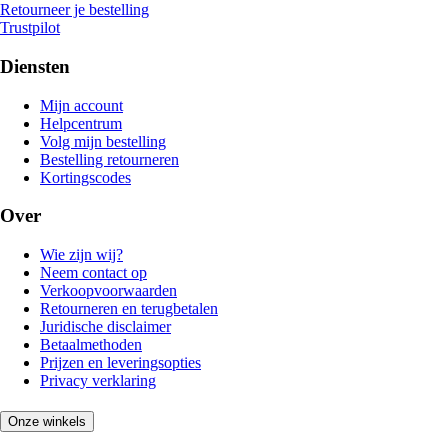
Retourneer je bestelling
Trustpilot
Diensten
Mijn account
Helpcentrum
Volg mijn bestelling
Bestelling retourneren
Kortingscodes
Over
Wie zijn wij?
Neem contact op
Verkoopvoorwaarden
Retourneren en terugbetalen
Juridische disclaimer
Betaalmethoden
Prijzen en leveringsopties
Privacy verklaring
Onze winkels