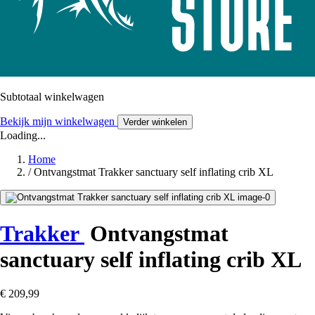
Subtotaal winkelwagen
Bekijk mijn winkelwagen
Verder winkelen
Loading...
Home
/
Ontvangstmat Trakker sanctuary self inflating crib XL
Trakker
Ontvangstmat
sanctuary self inflating crib XL
€ 209,99