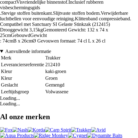
compactVisvriendelijke binnenstof.Inclusief rubberen
visbeschermingsgids
.Stevige stoffen buitenkant.Slijtvaste stoffen bodem.Verwijderbare
luchtbellen voor eenvoudige reiniging.Klittenband compressieband.
Compatibel met Sanctuary SI Gelaste Stinkzak (212415)
Drooggewicht 3,15kgGemonteerd Gewicht: 132 x 74 x
25cmGebouwdGewicht
: 74cmB x 26cmØ Gevouwen formaat: 74 cl L x 26 cl
Aanvullende informatie
Merk
Trakker
Leveranciersreferentie
212410
Kleur
kaki-groen
Kleur
Groen
Geslacht
Gemengd
Leeftijdsgroep
Volwassene
Loading...
Loading...
Al onze merken