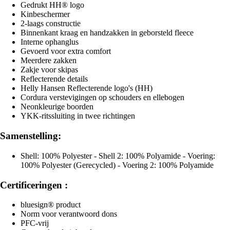
Gedrukt HH® logo
Kinbeschermer
2-laags constructie
Binnenkant kraag en handzakken in geborsteld fleece
Interne ophanglus
Gevoerd voor extra comfort
Meerdere zakken
Zakje voor skipas
Reflecterende details
Helly Hansen Reflecterende logo's (HH)
Cordura verstevigingen op schouders en ellebogen
Neonkleurige boorden
YKK-ritssluiting in twee richtingen
Samenstelling:
Shell: 100% Polyester - Shell 2: 100% Polyamide - Voering:
100% Polyester (Gerecycled) - Voering 2: 100% Polyamide
Certificeringen :
bluesign® product
Norm voor verantwoord dons
PFC-vrij