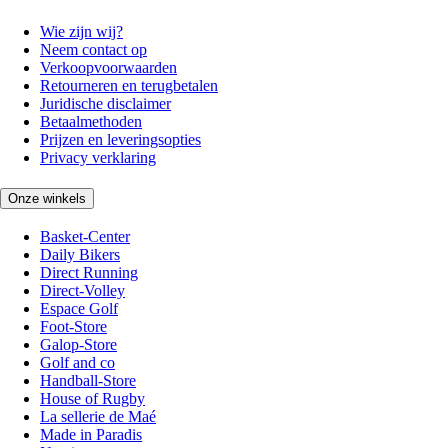
Wie zijn wij?
Neem contact op
Verkoopvoorwaarden
Retourneren en terugbetalen
Juridische disclaimer
Betaalmethoden
Prijzen en leveringsopties
Privacy verklaring
Onze winkels
Basket-Center
Daily Bikers
Direct Running
Direct-Volley
Espace Golf
Foot-Store
Galop-Store
Golf and co
Handball-Store
House of Rugby
La sellerie de Maé
Made in Paradis