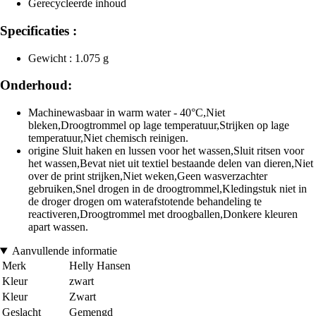
Gerecycleerde inhoud
Specificaties :
Gewicht : 1.075 g
Onderhoud:
Machinewasbaar in warm water - 40°C,Niet
bleken,Droogtrommel op lage temperatuur,Strijken op lage
temperatuur,Niet chemisch reinigen.
origine Sluit haken en lussen voor het wassen,Sluit ritsen voor
het wassen,Bevat niet uit textiel bestaande delen van dieren,Niet
over de print strijken,Niet weken,Geen wasverzachter
gebruiken,Snel drogen in de droogtrommel,Kledingstuk niet in
de droger drogen om waterafstotende behandeling te
reactiveren,Droogtrommel met droogballen,Donkere kleuren
apart wassen.
Aanvullende informatie
Merk
Helly Hansen
Kleur
zwart
Kleur
Zwart
Geslacht
Gemengd