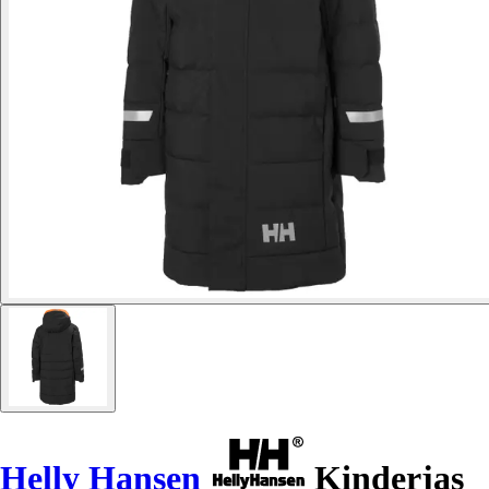
Helly Hansen
Kinderjas