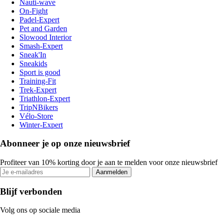
Nauti-wave
On-Fight
Padel-Expert
Pet and Garden
Slowood Interior
Smash-Expert
Sneak'In
Sneakids
Sport is good
Training-Fit
Trek-Expert
Triathlon-Expert
TripNBikers
Vélo-Store
Winter-Expert
Abonneer je op onze nieuwsbrief
Profiteer van 10% korting door je aan te melden voor onze nieuwsbrief
Aanmelden
Blijf verbonden
Volg ons op sociale media