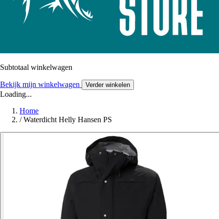
Subtotaal winkelwagen
Bekijk mijn winkelwagen
Verder winkelen
Loading...
Home
/
Waterdicht Helly Hansen PS