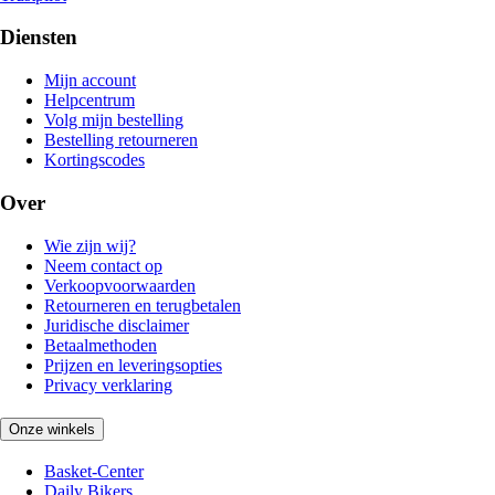
Diensten
Mijn account
Helpcentrum
Volg mijn bestelling
Bestelling retourneren
Kortingscodes
Over
Wie zijn wij?
Neem contact op
Verkoopvoorwaarden
Retourneren en terugbetalen
Juridische disclaimer
Betaalmethoden
Prijzen en leveringsopties
Privacy verklaring
Onze winkels
Basket-Center
Daily Bikers