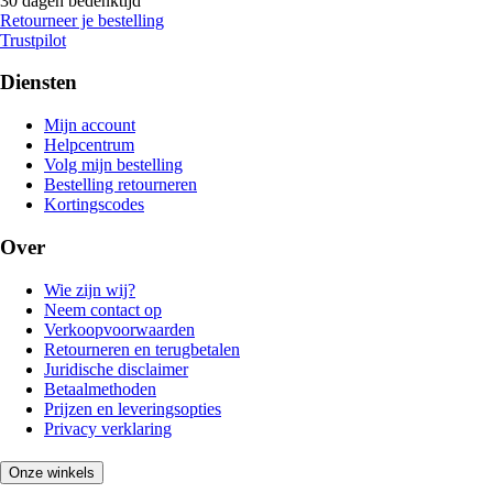
30 dagen bedenktijd
Retourneer je bestelling
Trustpilot
Diensten
Mijn account
Helpcentrum
Volg mijn bestelling
Bestelling retourneren
Kortingscodes
Over
Wie zijn wij?
Neem contact op
Verkoopvoorwaarden
Retourneren en terugbetalen
Juridische disclaimer
Betaalmethoden
Prijzen en leveringsopties
Privacy verklaring
Onze winkels