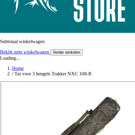
Subtotaal winkelwagen
Bekijk mijn winkelwagen
Verder winkelen
Loading...
Home
/
Tas voor 3 hengels Trakker NXC 10ft-R