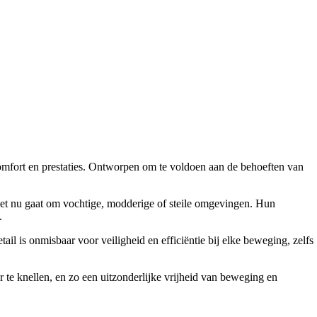
omfort en prestaties. Ontworpen om te voldoen aan de behoeften van
het nu gaat om vochtige, modderige of steile omgevingen. Hun
.
ail is onmisbaar voor veiligheid en efficiëntie bij elke beweging, zelfs
e knellen, en zo een uitzonderlijke vrijheid van beweging en