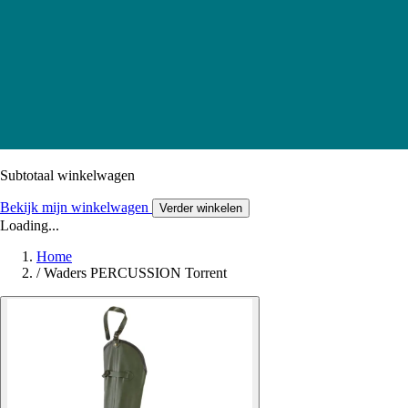
Subtotaal winkelwagen
Bekijk mijn winkelwagen
Verder winkelen
Loading...
Home
/
Waders PERCUSSION Torrent