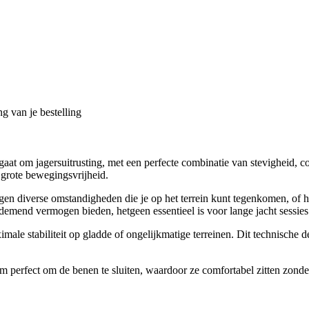
g van je bestelling
t om jagersuitrusting, met een perfecte combinatie van stevigheid, c
 grote bewegingsvrijheid.
gen diverse omstandigheden die je op het terrein kunt tegenkomen, of 
emend vermogen bieden, hetgeen essentieel is voor lange jacht sessies
ale stabiliteit op gladde of ongelijkmatige terreinen. Dit technische det
fect om de benen te sluiten, waardoor ze comfortabel zitten zonder t