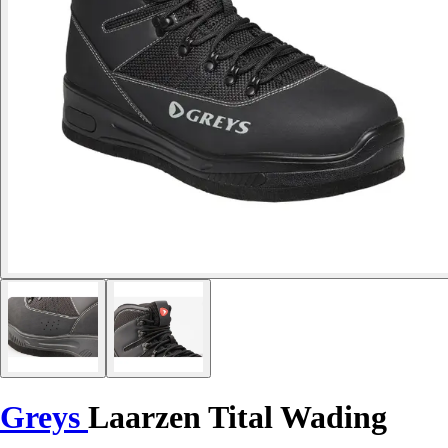
Greys
Laarzen Tital Wading