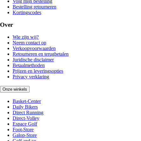
Volg mijn bestelling
Bestelling retourneren
Kortingscodes
Over
Wie zijn wij?
Neem contact op
Verkoopvoorwaarden
Retourneren en terugbetalen
Juridische disclaimer
Betaalmethoden
Prijzen en leveringsopties
Privacy verklaring
Onze winkels
Basket-Center
Daily Bikers
Direct Running
Direct-Volley
Espace Golf
Foot-Store
Galop-Store
Golf and co