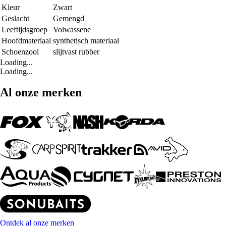
Kleur
Zwart
Geslacht
Gemengd
Leeftijdsgroep
Volwassene
Hoofdmateriaal
synthetisch materiaal
Schoenzool
slijtvast rubber
Loading...
Loading...
Al onze merken
Ontdek al onze merken