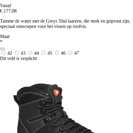
Vanaf
€ 177,08
Tamme de water met de Greys Tital laarzen, die sterk en gripvast zijn,
speciaal ontworpen voor het vissen op roofvis.
Maat
*
42
43
44
45
46
47
Dit veld is verplicht