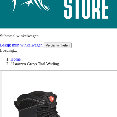
Subtotaal winkelwagen
Bekijk mijn winkelwagen
Verder winkelen
Loading...
Home
/
Laarzen Greys Tital Wading