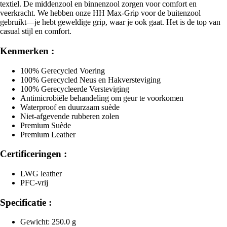
textiel. De middenzool en binnenzool zorgen voor comfort en
veerkracht. We hebben onze HH Max-Grip voor de buitenzool
gebruikt—je hebt geweldige grip, waar je ook gaat. Het is de top van
casual stijl en comfort.
Kenmerken :
100% Gerecycled Voering
100% Gerecycled Neus en Hakversteviging
100% Gerecycleerde Versteviging
Antimicrobiële behandeling om geur te voorkomen
Waterproof en duurzaam suède
Niet-afgevende rubberen zolen
Premium Suède
Premium Leather
Certificeringen :
LWG leather
PFC-vrij
Specificatie :
Gewicht: 250.0 g