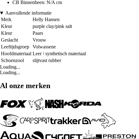
CB Binnenbeen: N/A cm
Aanvullende informatie
Merk
Helly Hansen
Kleur
purple clay/pink salt
Kleur
Paars
Geslacht
Vrouw
Leeftijdsgroep
Volwassene
Hoofdmateriaal
Leer / synthetisch materiaal
Schoenzool
slijtvast rubber
Loading...
Loading...
Al onze merken