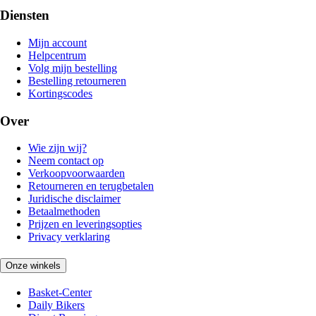
Diensten
Mijn account
Helpcentrum
Volg mijn bestelling
Bestelling retourneren
Kortingscodes
Over
Wie zijn wij?
Neem contact op
Verkoopvoorwaarden
Retourneren en terugbetalen
Juridische disclaimer
Betaalmethoden
Prijzen en leveringsopties
Privacy verklaring
Onze winkels
Basket-Center
Daily Bikers