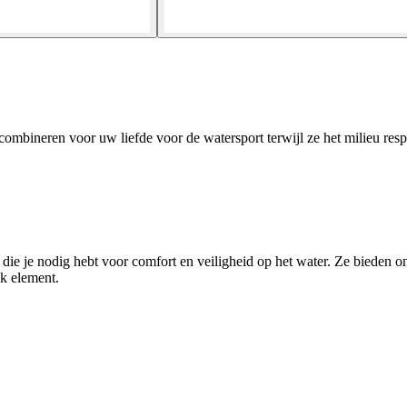
ombineren voor uw liefde voor de watersport terwijl ze het milieu resp
e je nodig hebt voor comfort en veiligheid op het water. Ze bieden ond
lk element.