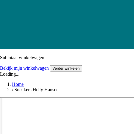
Subtotaal winkelwagen
Bekijk mijn winkelwagen
Verder winkelen
Loading...
Home
/
Sneakers Helly Hansen