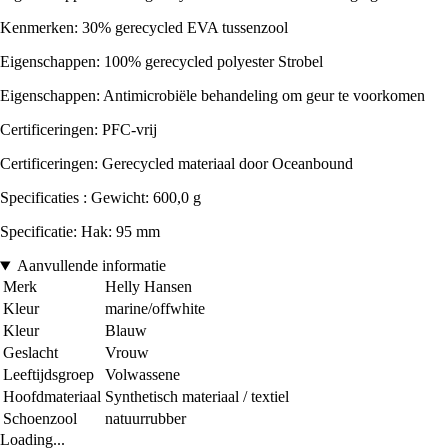
Kenmerken: 30% gerecycled EVA tussenzool
Eigenschappen: 100% gerecycled polyester Strobel
Eigenschappen: Antimicrobiële behandeling om geur te voorkomen
Certificeringen: PFC-vrij
Certificeringen: Gerecycled materiaal door Oceanbound
Specificaties : Gewicht: 600,0 g
Specificatie: Hak: 95 mm
Aanvullende informatie
Merk
Helly Hansen
Kleur
marine/offwhite
Kleur
Blauw
Geslacht
Vrouw
Leeftijdsgroep
Volwassene
Hoofdmateriaal
Synthetisch materiaal / textiel
Schoenzool
natuurrubber
Loading...