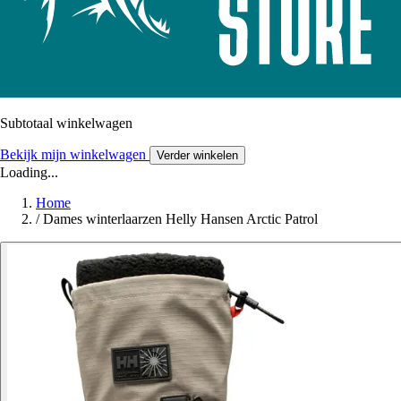
Subtotaal winkelwagen
Bekijk mijn winkelwagen
Verder winkelen
Loading...
Home
/
Dames winterlaarzen Helly Hansen Arctic Patrol