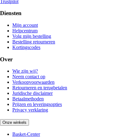
Trustpilot
Diensten
Mijn account
Helpcentrum
Volg mijn bestelling
Bestelling retourneren
Kortingscodes
Over
Wie zijn wij?
Neem contact op
Verkoopvoorwaarden
Retourneren en terugbetalen
Juridische disclaimer
Betaalmethoden
Prijzen en leveringsopties
Privacy verklaring
Onze winkels
Basket-Center