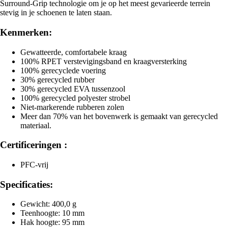
Surround-Grip technologie om je op het meest gevarieerde terrein
stevig in je schoenen te laten staan.
Kenmerken:
Gewatteerde, comfortabele kraag
100% RPET verstevigingsband en kraagversterking
100% gerecyclede voering
30% gerecycled rubber
30% gerecycled EVA tussenzool
100% gerecycled polyester strobel
Niet-markerende rubberen zolen
Meer dan 70% van het bovenwerk is gemaakt van gerecycled
materiaal.
Certificeringen :
PFC-vrij
Specificaties:
Gewicht: 400,0 g
Teenhoogte: 10 mm
Hak hoogte: 95 mm