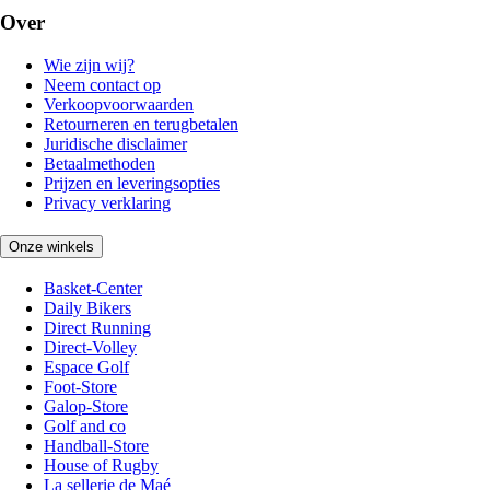
Over
Wie zijn wij?
Neem contact op
Verkoopvoorwaarden
Retourneren en terugbetalen
Juridische disclaimer
Betaalmethoden
Prijzen en leveringsopties
Privacy verklaring
Onze winkels
Basket-Center
Daily Bikers
Direct Running
Direct-Volley
Espace Golf
Foot-Store
Galop-Store
Golf and co
Handball-Store
House of Rugby
La sellerie de Maé