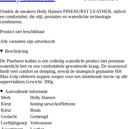
Ontdek de sneakers Helly Hansen PINEHURST LEATHER, stijlvol
en comfortabel, die stijl, prestaties en waterdichte technologie
combineren.
Product niet beschikbaar
Alle varianten zijn uitverkocht
Beschrijving
De Pinehurst leather is een volledig waterdicht product met premium
waterdicht leer en een comfortabele gewatteerde kraag. De tussenzool
biedt veel comfort en demping, terwijl de strategisch geplaatste HH
Max-Grip rubberen noppen zorgen voor een uitstekende tractie op alle
oppervlakken.Gewicht: 300g
Aanvullende informatie
Merk
Helly Hansen
Kleur
honing tarwe/koffieboon
Kleur
Bruin
Geslacht
Gemengd
Leeftijdsgroep
Volwassene