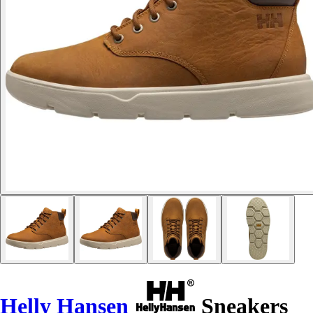
Helly Hansen
Sneakers