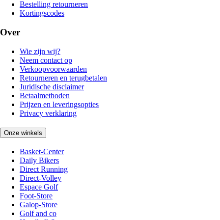
Bestelling retourneren
Kortingscodes
Over
Wie zijn wij?
Neem contact op
Verkoopvoorwaarden
Retourneren en terugbetalen
Juridische disclaimer
Betaalmethoden
Prijzen en leveringsopties
Privacy verklaring
Onze winkels
Basket-Center
Daily Bikers
Direct Running
Direct-Volley
Espace Golf
Foot-Store
Galop-Store
Golf and co