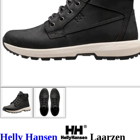
Helly Hansen
Laarzen