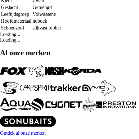
Kleur
Zwart
Geslacht
Gemengd
Leeftijdsgroep
Volwassene
Hoofdmateriaal
nubuck
Schoenzool
slijtvast rubber
Loading...
Loading...
Al onze merken
Ontdek al onze merken