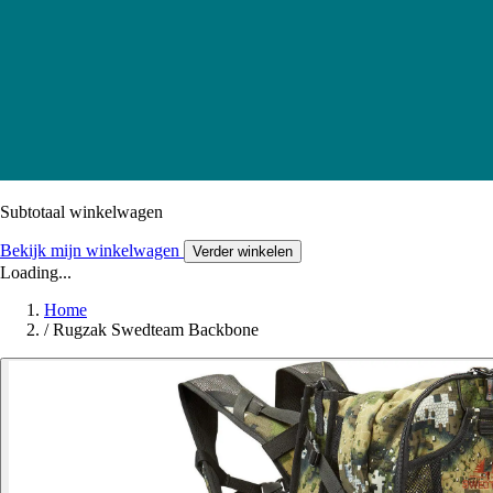
Subtotaal winkelwagen
Bekijk mijn winkelwagen
Verder winkelen
Loading...
Home
/
Rugzak Swedteam Backbone