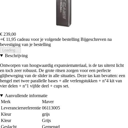
€ 239,00
+€ 11,95
cadeau voor je volgende bestelling
Bijgeschreven na
bevestiging van je bestelling
Loading...
Beschrijving
Ontworpen van hoogwaardig expansiemateriaal, is de tas uiterst licht
en toch zeer robuust. De grote ritsen zorgen voor een perfecte
glijbeweging van de slider in alle situaties. Deze tas kan bevatten: een
hengel met twee parallelle bases + alle verlengstukken + n°4 kit van
vier delen + n°1 vijfde deel + cups set.
Aanvullende informatie
Merk
Maver
Leveranciersreferentie
06113005
Kleur
grijs
Kleur
Grijs
Geslacht
Gemengd