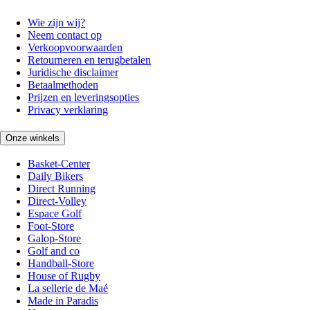
Wie zijn wij?
Neem contact op
Verkoopvoorwaarden
Retourneren en terugbetalen
Juridische disclaimer
Betaalmethoden
Prijzen en leveringsopties
Privacy verklaring
Onze winkels
Basket-Center
Daily Bikers
Direct Running
Direct-Volley
Espace Golf
Foot-Store
Galop-Store
Golf and co
Handball-Store
House of Rugby
La sellerie de Maé
Made in Paradis