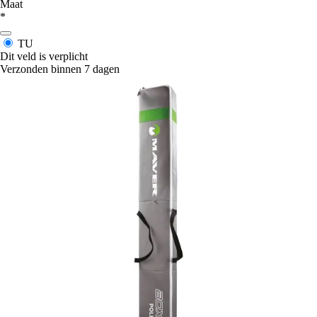
Maat
*
TU
Dit veld is verplicht
Verzonden binnen 7 dagen